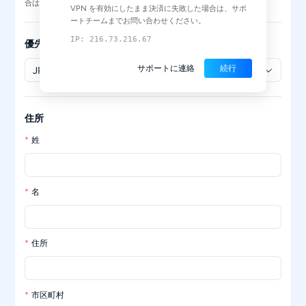
合は、自動的にカード払いに切り替わります。
VPN を有効にしたまま決済に失敗した場合は、サポ
ートチームまでお問い合わせください。
IP: 216.73.216.67
優先通貨
サポートに連絡
続行
JPY
住所
姓
名
住所
市区町村