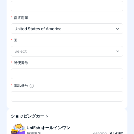
都道府県
United States of America
国
Select
郵便番号
電話番号
ショッピングカート
UniFab オールインワン
無期限版
￥69000
￥44160